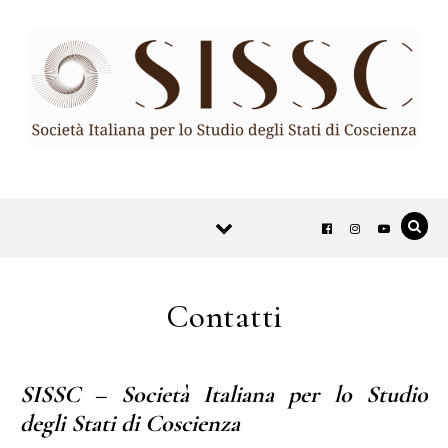
Skip to content
Contatti
SISSC – Società Italiana per lo Studio
degli Stati di Coscienza