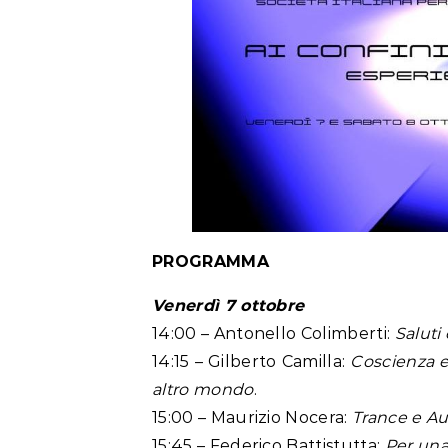
PROGRAMMA
Venerdì 7 ottobre
14:00 – Antonello Colimberti:
Saluti
14:15 – Gilberto Camilla:
Coscienza e
altro mondo
.
15:00 – Maurizio Nocera:
Trance e Au
15:45 – Federico Battistutta:
Per una 