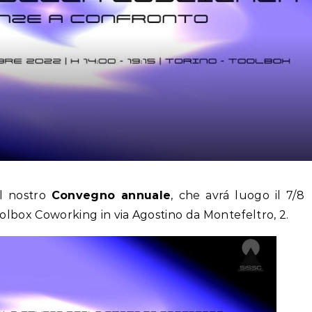
il nostro
Convegno annuale
, che avrá luogo il 7/8
Toolbox Coworking in via Agostino da Montefeltro, 2.