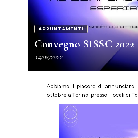
APPUNTAMENTI
Convegno SISSC 2022
14/08/2022
Abbiamo il piacere di annunciare 
ottobre a Torino, presso i locali di 