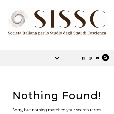
Skip to content
Nothing Found!
Sorry, but nothing matched your search terms.